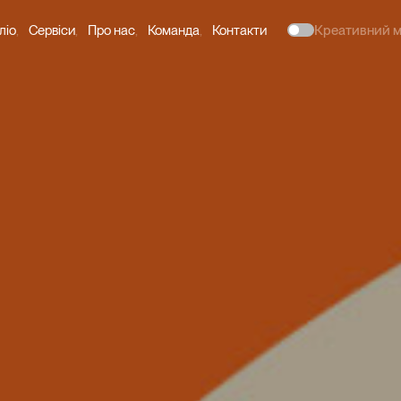
ліо
Сервіси
Про нас
Команда
Контакти
Креативний 