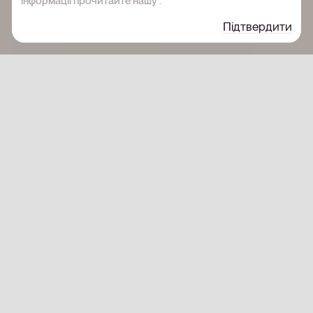
інформації прочитайте нашу
.
Підтвердити