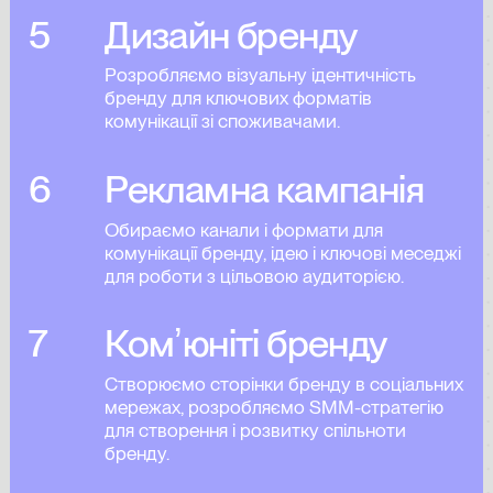
5
Дизайн бренду
Розробляємо візуальну ідентичність
бренду для ключових форматів
комунікації зі споживачами.
6
Рекламна кампанія
Обираємо канали і формати для
комунікації бренду, ідею і ключові меседжі
для роботи з цільовою аудиторією.
7
Комʼюніті бренду
Створюємо сторінки бренду в соціальних
мережах, розробляємо SMM-стратегію
для створення і розвитку спільноти
бренду.