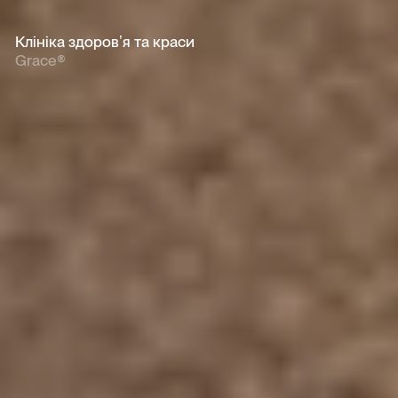
Клініка здоровʼя та краси
Grace®