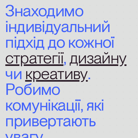
Знаходимо
індивідуальний
підхід
до
кожної
стратегії
,
дизайну
чи
креативу
.
Робимо
комунікації,
які
привертають
увагу.