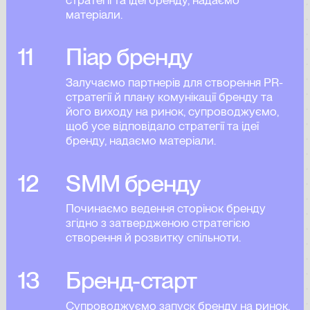
матеріали.
11
Піар бренду
Залучаємо партнерів для створення PR-
стратегії й плану комунікації бренду та
його виходу на ринок, супроводжуємо,
щоб усе відповідало стратегії та ідеї
бренду, надаємо матеріали.
12
SMM бренду
Починаємо ведення сторінок бренду
згідно з затвердженою стратегією
створення й розвитку спільноти.
13
Бренд-старт
Супроводжуємо запуск бренду на ринок,