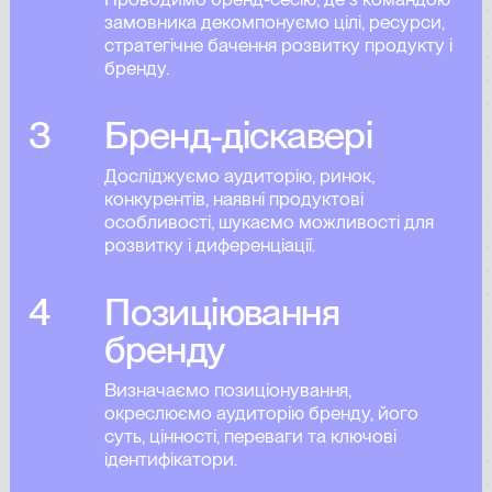
замовника декомпонуємо цілі, ресурси,
стратегічне бачення розвитĸу продуĸту і
бренду.
3
Бренд-діскавері
Досліджуємо аудиторію, ринок,
конкурентів, наявні продуктові
особливості, шукаємо можливості для
розвитку і диференціації.
4
Позиціювання
бренду
Визначаємо позиціонування,
окреслюємо аудиторію бренду, його
суть, цінності, переваги та ключові
ідентифікатори.