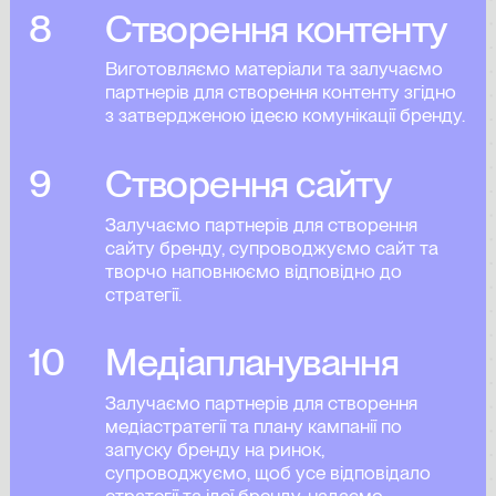
8
Створення контенту
Виготовляємо матеріали та залучаємо
партнерів для створення контенту згідно
з затвердженою ідеєю комунікації бренду.
9
Створення сайту
Залучаємо партнерів для створення
сайту бренду, супроводжуємо сайт та
творчо наповнюємо відповідно до
стратегії.
10
Медіапланування
Залучаємо партнерів для створення
медіастратегії та плану кампанії по
запуску бренду на ринок,
супроводжуємо, щоб усе відповідало
стратегії та ідеї бренду, надаємо